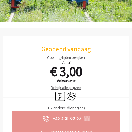
Openingstijden en contactgegevens
Geopend vandaag
Openingstijden bekijken
Vanaf
€ 3,00
Volwassene
Bekijk alle prijzen
Parkeerplaats
Dieren toegelaten
+ 2 andere dienst(en)
+33 3 21 88 33
▒▒