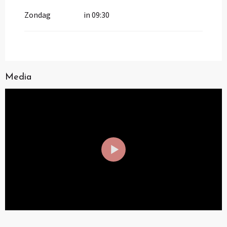
Zondag
in 09:30
Media