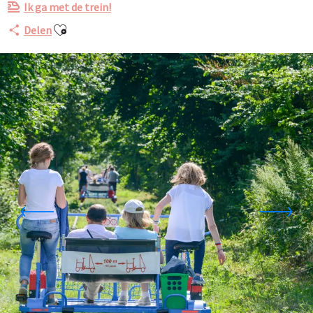
Ik ga met de trein!
Ajouter aux favoris
Delen