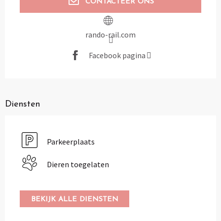
CONTACTEER ONS
rando-rail.com
Facebook pagina
Diensten
Parkeerplaats
Dieren toegelaten
BEKIJK ALLE DIENSTEN