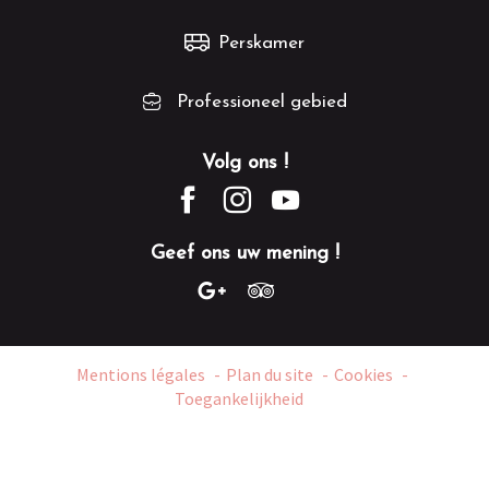
Perskamer
Professioneel gebied
Volg ons !
Geef ons uw mening !
Mentions légales
Plan du site
Cookies
Toegankelijkheid