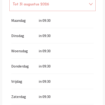
Tot
31 augustus 2026
Vanaf
1 april 2026
tot
30 juni 2026
Maandag
in 09:30
Vanaf
1 september 2026
tot
30
september 2026
Dinsdag
in 09:30
Woensdag
in 09:30
Donderdag
in 09:30
Vrijdag
in 09:30
Zaterdag
in 09:30