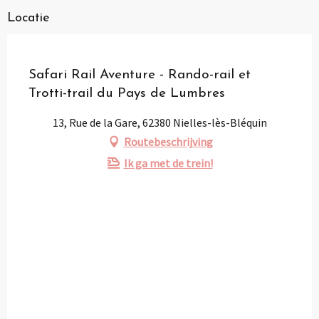
Locatie
Pass Loisirs
Safari Rail Aventure - Rando-rail et
Trotti-trail du Pays de Lumbres
13, Rue de la Gare, 62380 Nielles-lès-Bléquin
Routebeschrijving
Ik ga met de trein!