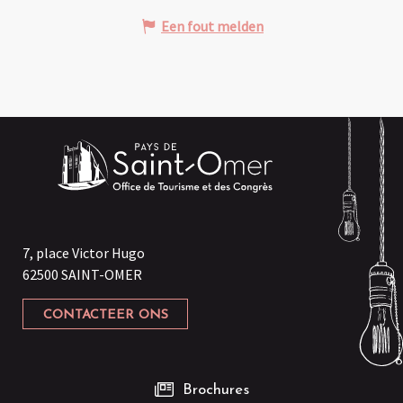
Een fout melden
7, place Victor Hugo
62500 SAINT-OMER
CONTACTEER ONS
Brochures