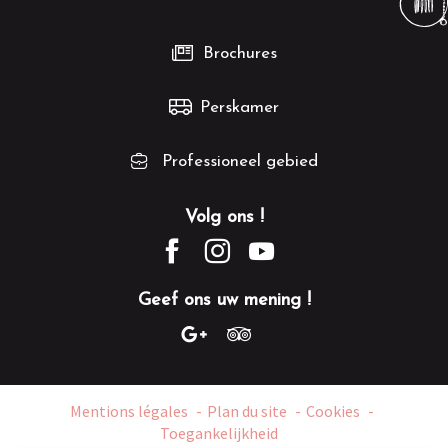
ANIMATION | Press Start
Brochures
Perskamer
Professioneel gebied
Volg ons !
Geef ons uw mening !
Mentions légales
Plan du site
Cookies
Toegankelijkheid