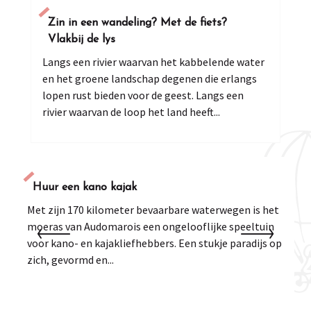
Zin in een wandeling? Met de fiets?
Vlakbij de lys
Langs een rivier waarvan het kabbelende water
en het groene landschap degenen die erlangs
lopen rust bieden voor de geest. Langs een
rivier waarvan de loop het land heeft...
Huur een kano kajak
Met zijn 170 kilometer bevaarbare waterwegen is het
M
moeras van Audomarois een ongelooflijke speeltuin
O
voor kano- en kajakliefhebbers. Een stukje paradijs op
b
zich, gevormd en...
m