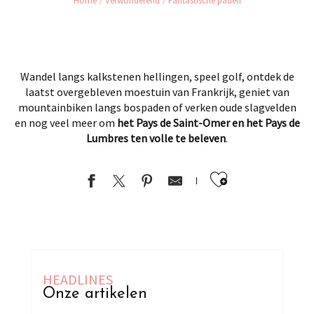
Home
Verwonderend
Fantastische paden
Wandel langs kalkstenen hellingen, speel golf, ontdek de
laatst overgebleven moestuin van Frankrijk, geniet van
mountainbiken langs bospaden of verken oude slagvelden
en nog veel meer om
het Pays de Saint-Omer en het Pays de
Lumbres ten volle te beleven
.
Ajouter au
HEADLINES
Onze artikelen