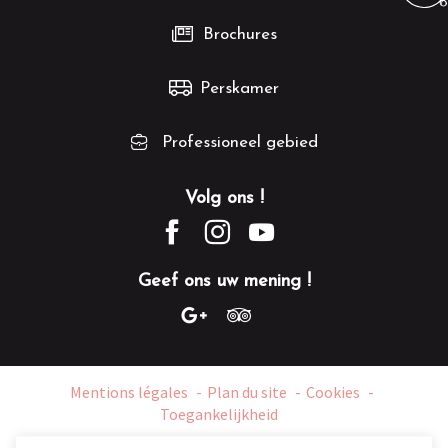
Brochures
Perskamer
Professioneel gebied
Volg ons !
Geef ons uw mening !
Mentions légales
Plan du site
Cookies
Toegankelijkheid