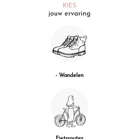
KIES
jouw ervaring
- Wandelen
Fietsroutes