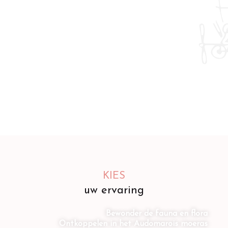
KIES
uw ervaring
Bewonder de fauna en flora
Ontkoppelen in het Audomarois moeras