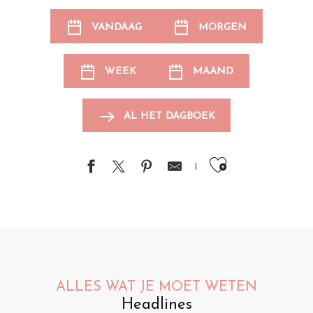
VANDAAG
MORGEN
WEEK
MAAND
AL HET DAGBOEK
Ajouter au
ALLES WAT JE MOET WETEN
Headlines