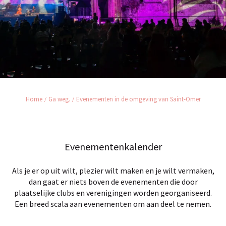
Home
Ga weg.
Evenementen in de omgeving van Saint-Omer
Evenementenkalender
Als je er op uit wilt, plezier wilt maken en je wilt vermaken,
dan gaat er niets boven de evenementen die door
plaatselijke clubs en verenigingen worden georganiseerd.
Een breed scala aan evenementen om aan deel te nemen.