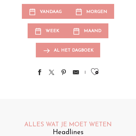
VANDAAG
MORGEN
WEEK
MAAND
AL HET DAGBOEK
Ajouter au
ALLES WAT JE MOET WETEN
Headlines