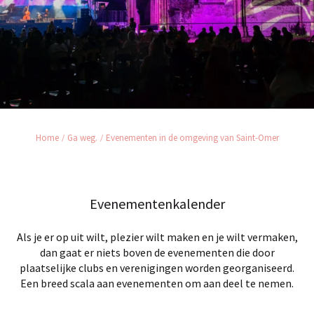
Home
Ga weg.
Evenementen in de omgeving van Saint-Omer
Evenementenkalender
Als je er op uit wilt, plezier wilt maken en je wilt vermaken,
dan gaat er niets boven de evenementen die door
plaatselijke clubs en verenigingen worden georganiseerd.
Een breed scala aan evenementen om aan deel te nemen.