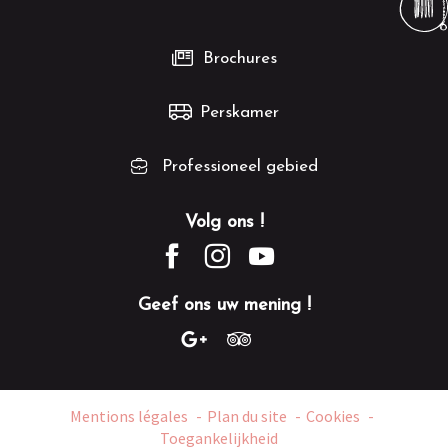
Brochures
Perskamer
Professioneel gebied
Volg ons !
Geef ons uw mening !
Mentions légales
Plan du site
Cookies
Toegankelijkheid