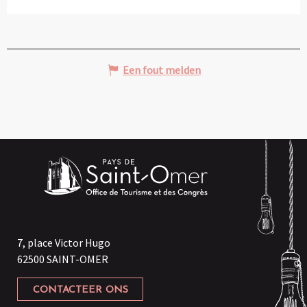
Een fout melden
7, place Victor Hugo
62500 SAINT-OMER
CONTACTEER ONS