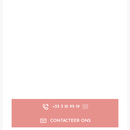
+33 3 21 95 19
▒▒
CONTACTEER ONS