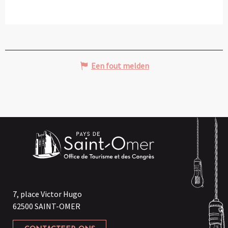
Een fout melden
7, place Victor Hugo
62500 SAINT-OMER