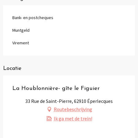
Bank- en postcheques
Muntgeld
Virement
Locatie
La Houblonnière- gîte le Figuier
33 Rue de Saint-Pierre, 62910 Éperlecques
Routebeschrijving
Ik ga met de trein!