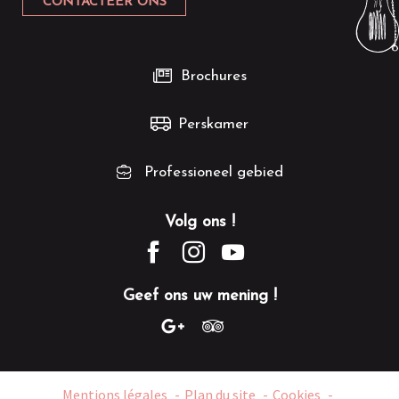
CONTACTEER ONS
Brochures
Perskamer
Professioneel gebied
Volg ons !
Geef ons uw mening !
Mentions légales
Plan du site
Cookies