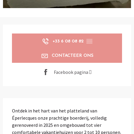
Openingstijden en contactgegevens
+33 6 08 08 82
▒▒
CONTACTEER ONS
Facebook pagina
Beschrijving
Ontdek in het hart van het platteland van 
Éperlecques onze prachtige boerderij, volledig 
gerenoveerd in 2025 en omgebouwd tot vier 
comfortabele vakantiehuizen voor 2 tot 10 personen. 