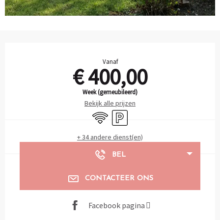
Openingstijden en contactgegevens
Vanaf
€ 400,00
Week (gemeubileerd)
Bekijk alle prijzen
Wifi
Parkeerplaats
+ 34 andere dienst(en)
BEL
CONTACTEER ONS
Facebook pagina