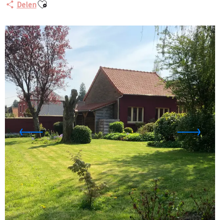
Ajouter aux favoris
Delen