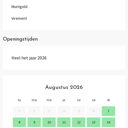
Muntgeld
Virement
Openingstijden
Heel het jaar 2026
Augustus 2026
lu
ma
me
je
ve
sa
di
lu
1
2
3
4
5
6
7
8
9
10
11
12
13
14
2