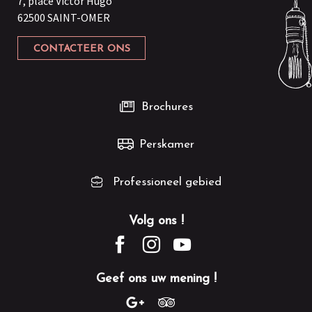
7, place Victor Hugo
62500 SAINT-OMER
CONTACTEER ONS
Brochures
Perskamer
Professioneel gebied
Volg ons !
Geef ons uw mening !