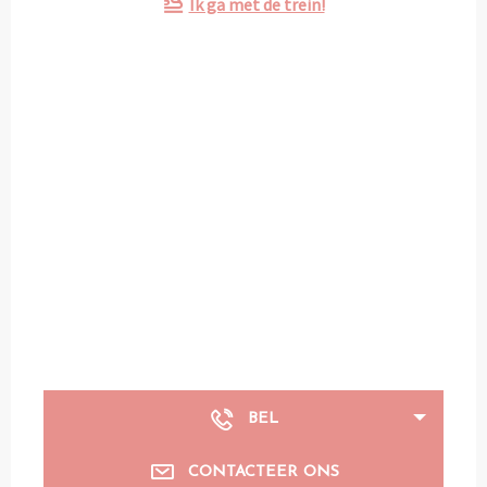
Ik ga met de trein!
BEL
CONTACTEER ONS