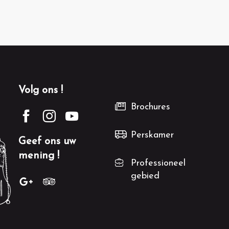
Volg ons !
Brochures
Perskamer
Geef ons uw
mening !
Professioneel
gebied