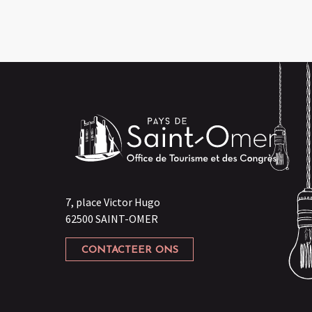
7, place Victor Hugo
62500 SAINT-OMER
CONTACTEER ONS