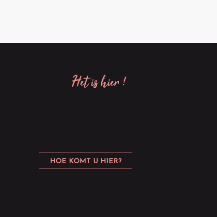
het is hier !
HOE KOMT U HIER?