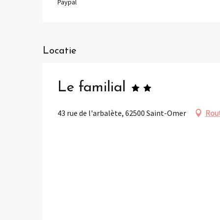
Paypal
Locatie
Le familial
43 rue de l'arbalète, 62500 Saint-Omer
Rout