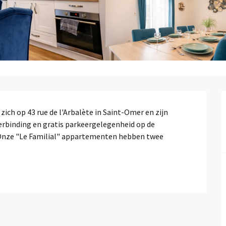
ch op 43 rue de l'Arbalète in Saint-Omer en zijn 
erbinding en gratis parkeergelegenheid op de 
. Onze "Le Familial" appartementen hebben twee 