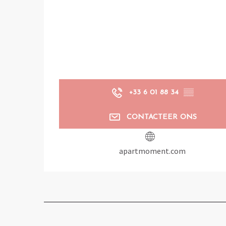
+33 6 01 88 34
▒▒
CONTACTEER ONS
apartmoment.com