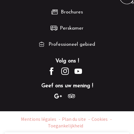
Brochures
Perskamer
Professioneel gebied
Volg ons !
Geef ons uw mening !
Mentions légales
Plan du site
Cookies
Toegankelijkheid