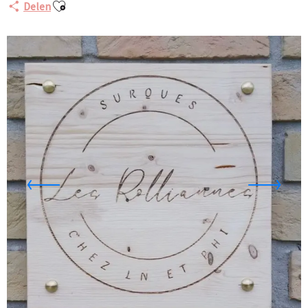
Ajouter aux favoris
Delen