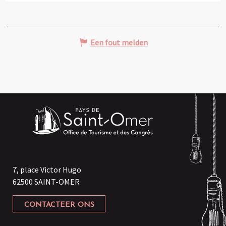
Een fout melden
7, place Victor Hugo
62500 SAINT-OMER
CONTACTEER ONS