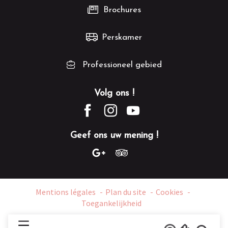
Brochures
Perskamer
Professioneel gebied
Volg ons !
Geef ons uw mening !
Mentions légales
Plan du site
Cookies
Toegankelijkheid