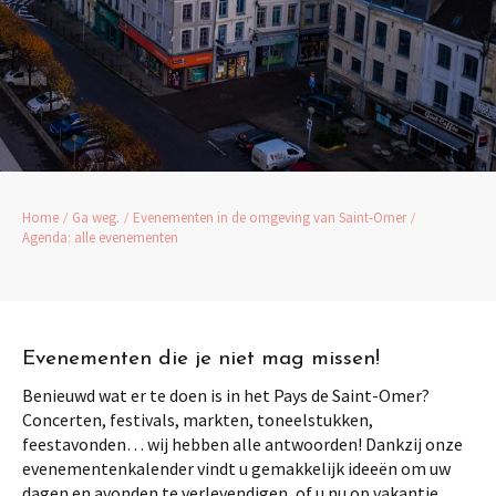
Home
Ga weg.
Evenementen in de omgeving van Saint-Omer
Agenda: alle evenementen
Evenementen die je niet mag missen!
Benieuwd wat er te doen is in het Pays de Saint-Omer?
Concerten, festivals, markten, toneelstukken,
feestavonden… wij hebben alle antwoorden! Dankzij onze
evenementenkalender vindt u gemakkelijk ideeën om uw
dagen en avonden te verlevendigen, of u nu op vakantie