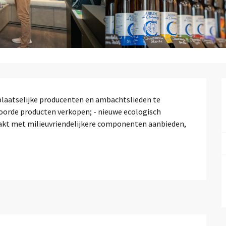
 plaatselijke producenten en ambachtslieden te 
oorde producten verkopen; - nieuwe ecologisch 
kt met milieuvriendelijkere componenten aanbieden, 