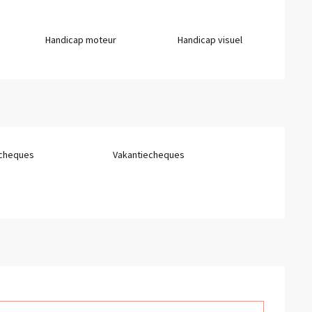
Handicap moteur
Handicap visuel
tcheques
Vakantiecheques