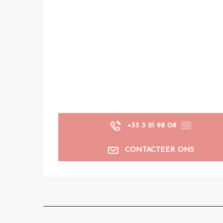
+33 3 21 98 08
▒▒
CONTACTEER ONS