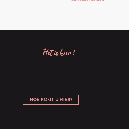
het is hier !
HOE KOMT U HIER?