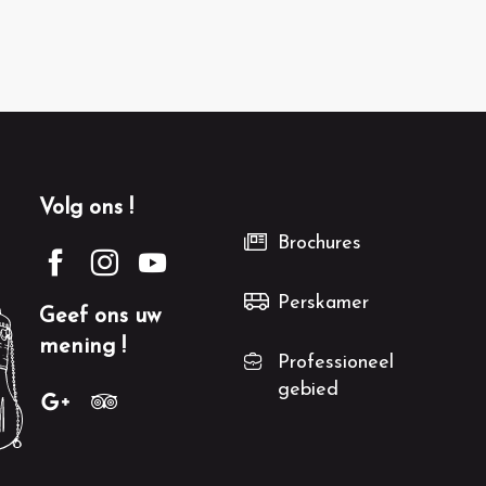
Volg ons !
Brochures
Perskamer
Geef ons uw
mening !
Professioneel
gebied