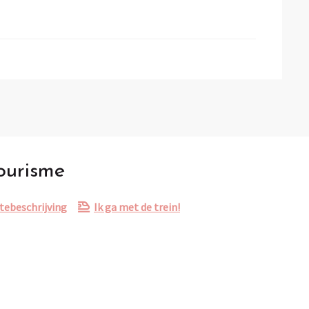
Tourisme
tebeschrijving
Ik ga met de trein!