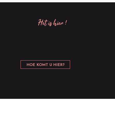
het is hier !
HOE KOMT U HIER?