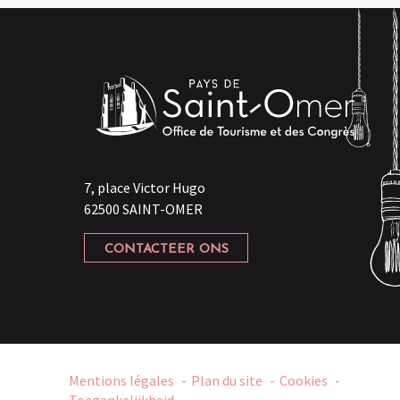
7, place Victor Hugo
62500 SAINT-OMER
CONTACTEER ONS
Mentions légales
Plan du site
Cookies