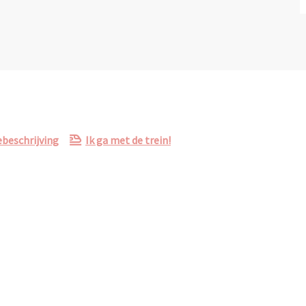
beschrijving
Ik ga met de trein!