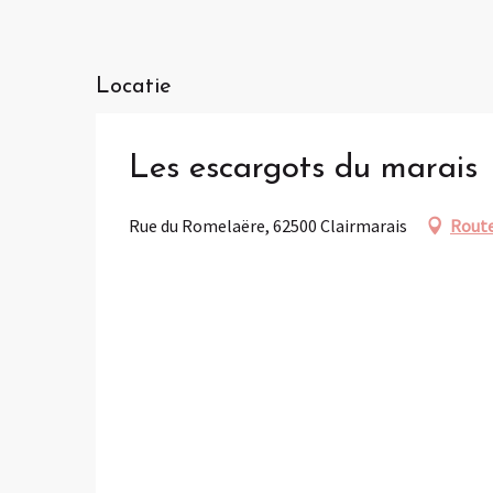
Locatie
Les escargots du marais
Rue du Romelaëre, 62500 Clairmarais
Route