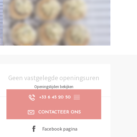
Openingstijden en contactg
Geen vastgelegde openingsuren
Openingstijden bekijken
+33 6 45 20 50
▒▒
CONTACTEER ONS
Facebook pagina