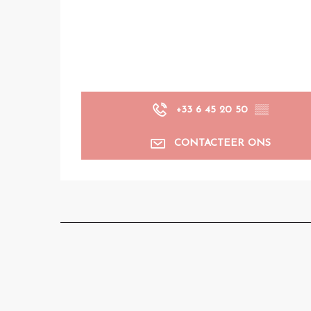
+33 6 45 20 50
▒▒
CONTACTEER ONS