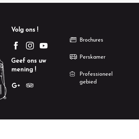
Volg ons !
Brochures
Perskamer
Geef ons uw
mening !
Professioneel
gebied