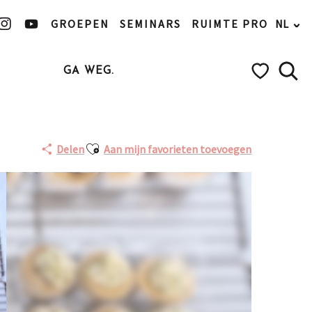
GROEPEN
SEMINARS
RUIMTE PRO
NL
GA WEG.
Zoek
Voir les favo
Ajouter aux favoris
Delen
Aan mijn favorieten toevoegen