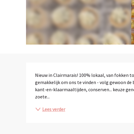
Beschrijving
Nieuw in Clairmarais! 100% lokaal, van fokken to
gemakkelijk om ons te vinden - volg gewoon de bo
kant-en-klaarmaaltijden, conserven... keuze gen
zoete...
Lees verder