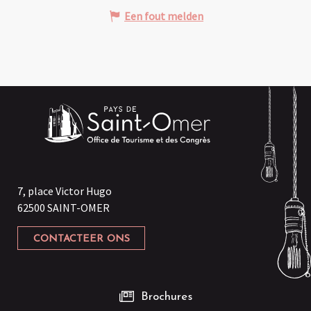
Een fout melden
7, place Victor Hugo
62500 SAINT-OMER
CONTACTEER ONS
Brochures