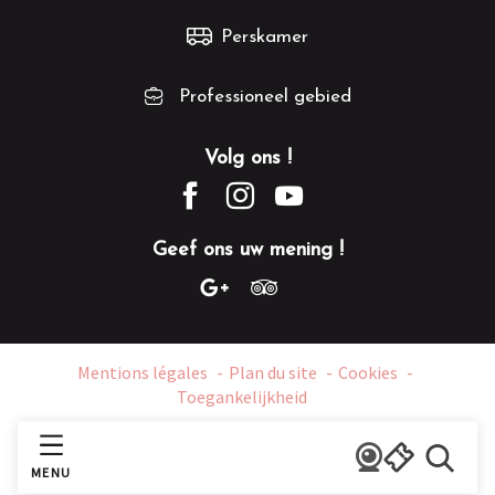
Perskamer
Professioneel gebied
Volg ons !
Geef ons uw mening !
Mentions légales
Plan du site
Cookies
Toegankelijkheid
MENU
Zoek o