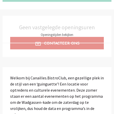
Openingstijden en contactgegevens
Geen vastgelegde openingsuren
Openingstijden bekijken
CONTACTEER ONS
Beschrijving
Welkom bij Canailles.BistroClub, een gezellige plek in 
de stijl van een ‘guinguette’! Een locatie voor 
optredens en culturele evenementen. Deze zomer 
staan er een aantal evenementen op het programma 
om de Wadgassen-kade om de zaterdag op te 
vrolijken, dus houd de data en programma’s in de 