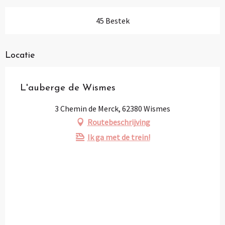
45 Bestek
Locatie
L'auberge de Wismes
3 Chemin de Merck, 62380 Wismes
Routebeschrijving
Ik ga met de trein!