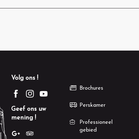
Volg ons !
Brochures
Perskamer
Geef ons uw
mening !
Professioneel
gebied