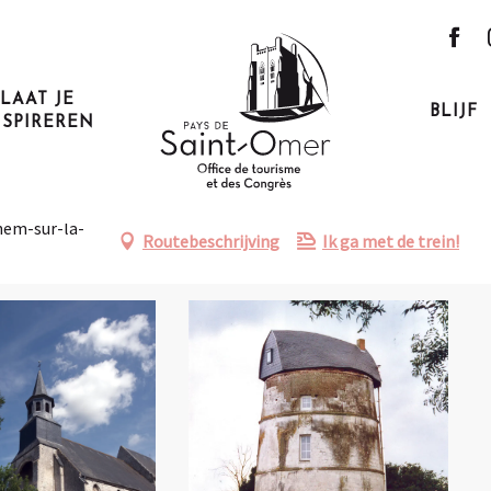
LAAT JE
BLIJF
NSPIREREN
hem-sur-la-
Routebeschrijving
Ik ga met de trein!