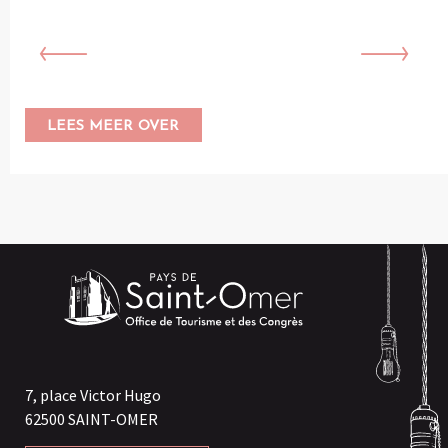
LEES MEER OVER
7, place Victor Hugo
62500 SAINT-OMER