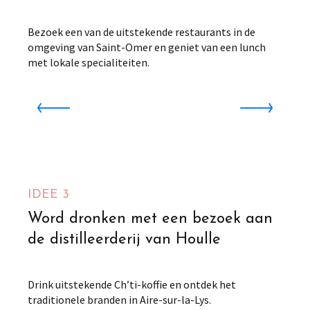
Bezoek een van de uitstekende restaurants in de
omgeving van Saint-Omer en geniet van een lunch
met lokale specialiteiten.
Rem's Burger
Saint-Omer
Distillerie Persyn
Houlle
IDEE 3
Word dronken met een bezoek aan
de distilleerderij van Houlle
Drink uitstekende Ch’ti-koffie en ontdek het
traditionele branden in Aire-sur-la-Lys.