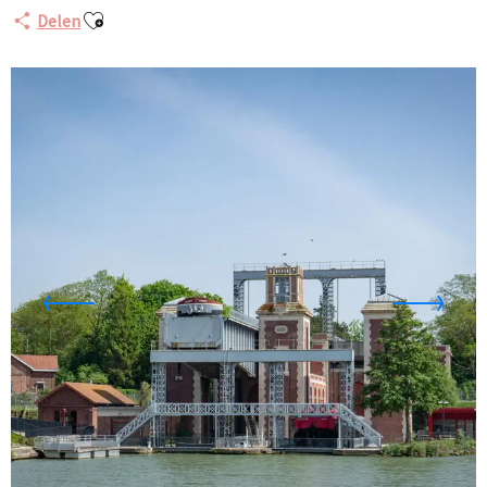
Ajouter aux favoris
Delen