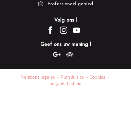
Professioneel gebied
Volg ons !
Geef ons uw mening !
Mentions légales
Plan du site
Cookies
Toegankelijkheid