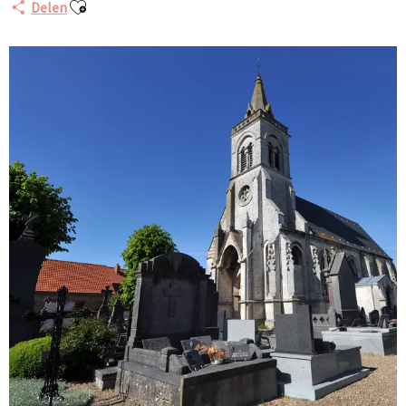
Ajouter aux favoris
Delen