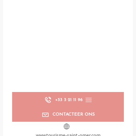
+33 3 21 11 96
▒▒
CONTACTEER ONS
www.tourisme-saint-omer.com