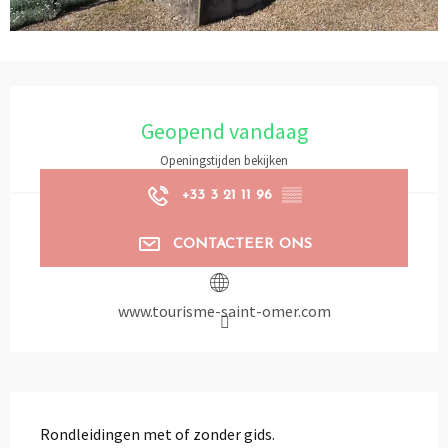
Openingstijden en contactgegevens
Geopend vandaag
Openingstijden bekijken
+33 3 21 11 96
▒▒
CONTACTEER ONS
www.tourisme-saint-omer.com
Beschrijving
Rondleidingen met of zonder gids.