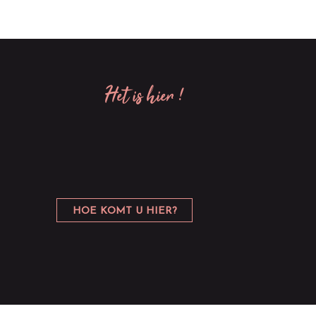
het is hier !
HOE KOMT U HIER?