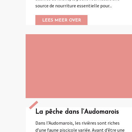
source de nourriture essentielle pour...
LEES MEER OVER
La pêche dans l’Audomarois
Dans l’Audomarois, les rivières sont riches
d’une faune piscicole variée. Avant d’être une