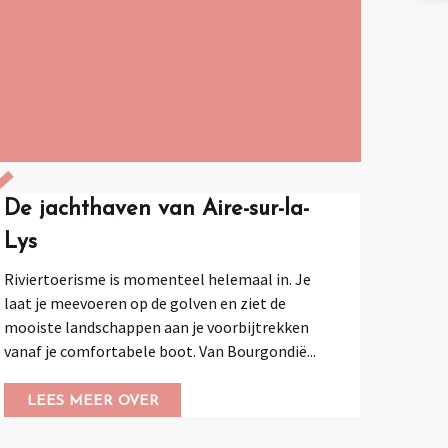
De jachthaven van Aire-sur-la-
Lys
Riviertoerisme is momenteel helemaal in. Je
laat je meevoeren op de golven en ziet de
mooiste landschappen aan je voorbijtrekken
vanaf je comfortabele boot. Van Bourgondië...
LEES MEER OVER