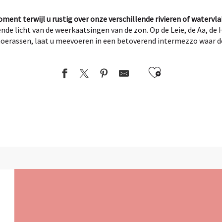
ment terwijl u rustig over onze verschillende rivieren of watervl
de licht van de weerkaatsingen van de zon. Op de Leie, de Aa, de 
erassen, laat u meevoeren in een betoverend intermezzo waar de t
Ajouter au