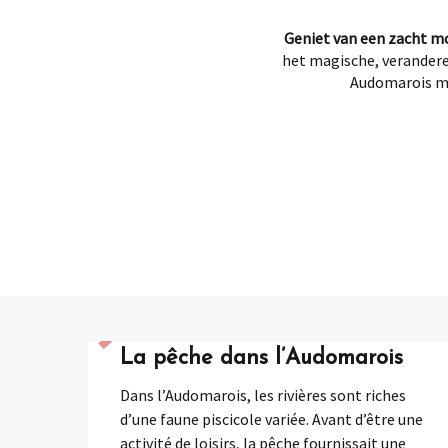
Geniet van een zacht mo
het magische, veranderen
Audomarois mo
La pêche dans l’Audomarois
Dans l’Audomarois, les rivières sont riches
d’une faune piscicole variée. Avant d’être une
activité de loisirs, la pêche fournissait une