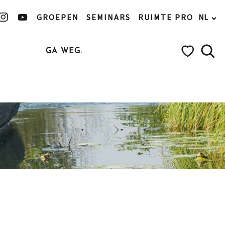
GROEPEN
SEMINARS
RUIMTE PRO
NL
GA WEG.
et water
Zoek
Voir les favo