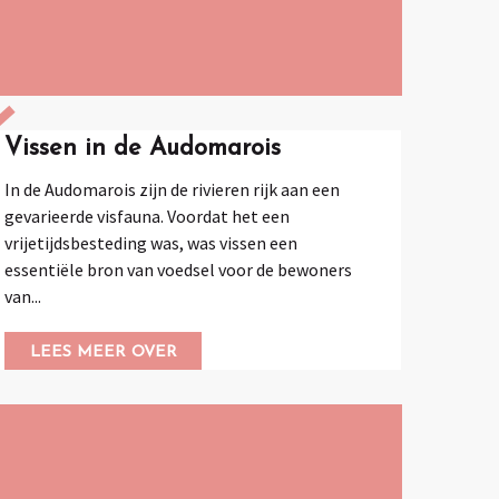
Vissen in de Audomarois
In de Audomarois zijn de rivieren rijk aan een
gevarieerde visfauna. Voordat het een
vrijetijdsbesteding was, was vissen een
essentiële bron van voedsel voor de bewoners
van...
LEES MEER OVER