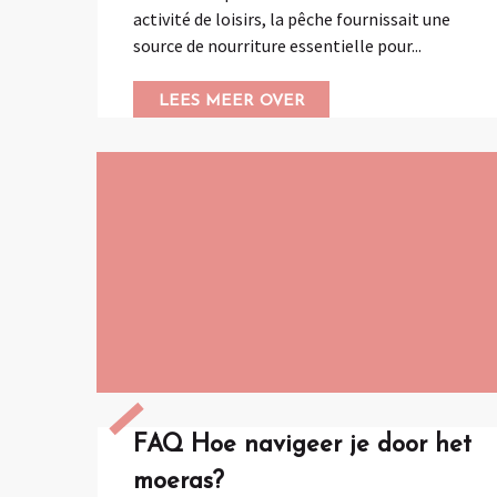
activité de loisirs, la pêche fournissait une
source de nourriture essentielle pour...
LEES MEER OVER
FAQ Hoe navigeer je door het
moeras?