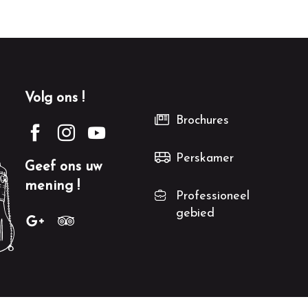
Volg ons !
Brochures
Perskamer
Geef ons uw
mening !
Professioneel
gebied