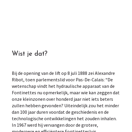
Wist je dat?
Bij de opening van de lift op 8 juli 1888 zei Alexandre
Ribot, toen parlementslid voor Pas-De-Calais: “De
wetenschap vindt het hydraulische apparaat van de
Fontinettes nu opmerkelijk, maar wie kan zeggen dat
onze kleinzonen over honderd jaar niet iets beters
zullen hebben gevonden? Uiteindelijk zou het minder
dan 100 jaar duren voordat de geschiedenis en de
technologische ontwikkelingen het zouden inhalen.
In 1967 werd hij vervangen door de grotere,
modernere en efficiëntere Fontinettesluis.