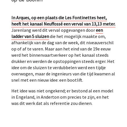
op de bootlift
In Arques, op een plaats die Les Fontinettes heet,
heeft het kanaal Neuffossé een verval van 13,13 meter.
Jarenlang werd dit verval opgevangen door
een
ladder van 5 sluizen
die het mogelijk maakte om,
afhankelijk van de dag van de week, dit niveauverschil
op of af te varen. Maar aan het eind van de 19e eeuw
werd het binnenvaartverkeer op het kanaal steeds
drukker en werden de opstoppingen steeds erger. Het
idee om de sluizen te verdubbelen werd een tijdje
overwogen, maar de ingenieurs van die tijd kwamen al
snel met een nieuw idee: een bootlift.
Het idee was niet ongekend; er bestond al een model
in Engeland, in Anderton om precies te zijn, en het
was dit werk dat als referentie zou dienen.