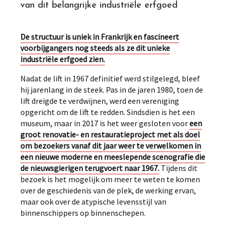
van dit belangrijke industriële erfgoed
De structuur is uniek in Frankrijk en fascineert
voorbijgangers nog steeds als ze dit unieke
industriële erfgoed zien.
Nadat de lift in 1967 definitief werd stilgelegd, bleef
hij jarenlang in de steek. Pas in de jaren 1980, toen de
lift dreigde te verdwijnen, werd een vereniging
opgericht om de lift te redden. Sindsdien is het een
museum, maar in 2017 is het weer gesloten voor
een
groot renovatie- en restauratieproject met als doel
om bezoekers vanaf dit jaar weer te verwelkomen in
een nieuwe moderne en meeslepende scenografie die
de nieuwsgierigen terugvoert naar 1967.
Tijdens dit
bezoek is het mogelijk om meer te weten te komen
over de geschiedenis van de plek, de werking ervan,
maar ook over de atypische levensstijl van
binnenschippers op binnenschepen.