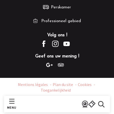
Perskamer
Professioneel gebied
Volg ons !
Geef ons uw mening !
Mentions légales
Plan du site
Cookies
Toegankelijkheid
MENU
Zoek o