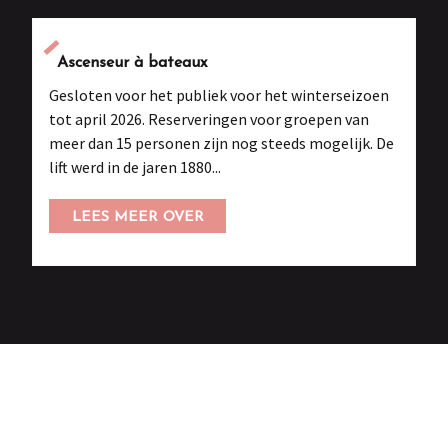
Uit eten
Ascenseur à bateaux
Andere activiteiten
Gesloten voor het publiek voor het winterseizoen
tot april 2026. Reserveringen voor groepen van
meer dan 15 personen zijn nog steeds mogelijk. De
lift werd in de jaren 1880...
LEES MEER OVER