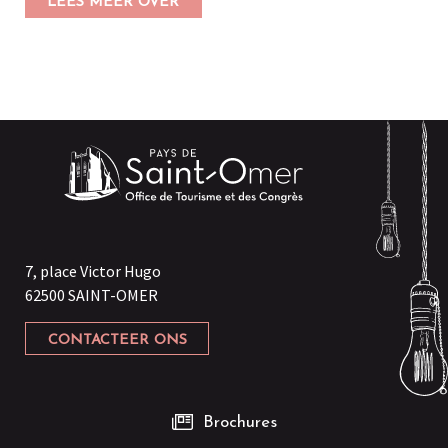
LEES MEER OVER
7, place Victor Hugo
62500 SAINT-OMER
CONTACTEER ONS
Brochures