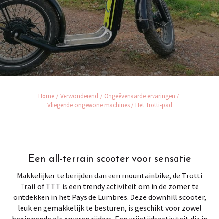
Home
Verwonderend
Ongeëvenaarde ervaringen
Vliegende ongewone machines
Het Trotti-pad
Een all-terrain scooter voor sensatie
Makkelijker te berijden dan een mountainbike, de Trotti
Trail of TTT is een trendy activiteit om in de zomer te
ontdekken in het Pays de Lumbres. Deze downhill scooter,
leuk en gemakkelijk te besturen, is geschikt voor zowel
beginnende als ervaren rijders. Een vrijetijdsactiviteit die in