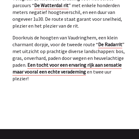
parcours “
De Watterdal rit
” met enkele honderden
meters negatief hoogteverschil, en een duur van
ongeveer 1u30. De route staat garant voor snelheid,
plezier en het plezier van de rit.
Doorkruis de hoogten van Vaudringhem, een klein
charmant dorpje, voor de tweede route “
De Radarrit
”
met uitzicht op prachtige diverse landschappen: bos,
gras, onverhard, paden door wegen en heuvelachtige
paden.
Een tocht voor een ervaring rijk aan sensatie
maar vooral een echte verademing
en twee uur
plezier!