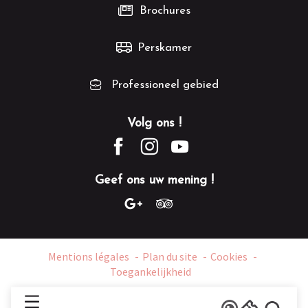
Brochures
Perskamer
Professioneel gebied
Volg ons !
Geef ons uw mening !
Mentions légales
Plan du site
Cookies
Toegankelijkheid