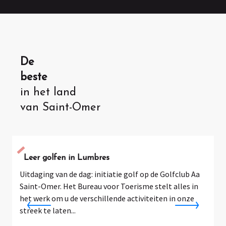
De
beste
in het land
van Saint-Omer
Leer golfen in Lumbres
Uitdaging van de dag: initiatie golf op de Golfclub Aa
A
Saint-Omer. Het Bureau voor Toerisme stelt alles in
d
het werk om u de verschillende activiteiten in onze
v
streek te laten...