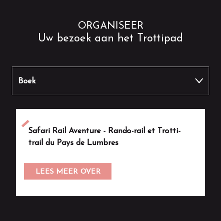
ORGANISEER
Uw bezoek aan het Trottipad
Boek
Rond eten
Safari Rail Aventure - Rando-rail et Trotti-
Andere activiteiten
trail du Pays de Lumbres
LEES MEER OVER