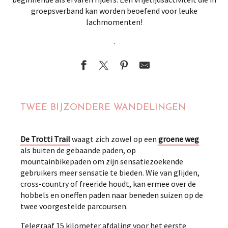
groepsverband kan worden beoefend voor leuke
lachmomenten!
.
TWEE BIJZONDERE WANDELINGEN
De Trotti Trail
waagt zich zowel op een
groene weg
als buiten de gebaande paden, op
mountainbikepaden om zijn sensatiezoekende
gebruikers meer sensatie te bieden. Wie van glijden,
cross-country of freeride houdt, kan ermee over de
hobbels en oneffen paden naar beneden suizen op de
twee voorgestelde parcoursen.
Telegraaf 15 kilometer afdaling voor het eerste