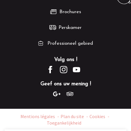
Brochures
Perskamer
Professioneel gebied
Volg ons !
Geef ons uw mening !
Mentions légales
Plan du site
Cookies
Toegankelijkheid