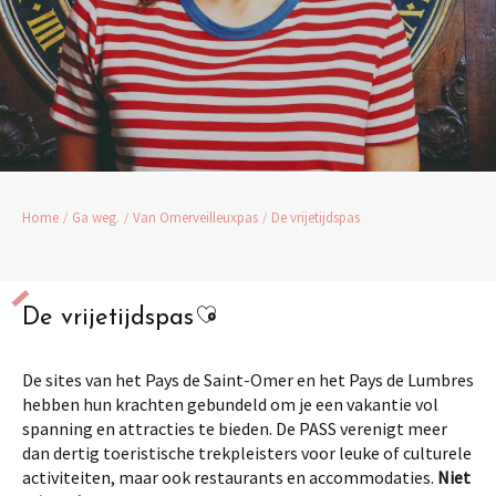
Home
Ga weg.
Van Omerveilleuxpas
De vrijetijdspas
Ajouter aux favoris
De vrijetijdspas
De sites van het Pays de Saint-Omer en het Pays de Lumbres
hebben hun krachten gebundeld om je een vakantie vol
spanning en attracties te bieden. De PASS verenigt meer
dan dertig toeristische trekpleisters voor leuke of culturele
activiteiten, maar ook restaurants en accommodaties.
Niet